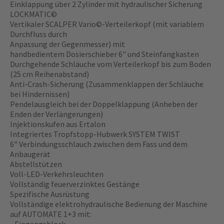
Einklappung über 2 Zylinder mit hydraulischer Sicherung
LOCKMATIC©
Vertikaler SCALPER Vario©-Verteilerkopf (mit variablem
Durchfluss durch
Anpassung der Gegenmesser) mit
handbedientem Dosierschieber 6" und Steinfangkasten
Durchgehende Schläuche vom Verteilerkopf bis zum Boden
(25 cm Reihenabstand)
Anti-Crash-Sicherung (Zusammenklappen der Schläuche
bei Hindernissen)
Pendelausgleich bei der Doppelklappung (Anheben der
Enden der Verlängerungen)
Injektionskufen aus Ertalon
Integriertes Tropfstopp-Hubwerk SYSTEM TWIST
6" Verbindungsschlauch zwischen dem Fass und dem
Anbaugerät
Abstellstützen
Voll-LED-Verkehrsleuchten
Vollständig feuerverzinktes Gestänge
Spezifische Ausrüstung
Vollständige elektrohydraulische Bedienung der Maschine
auf AUTOMATE 1+3 mit: