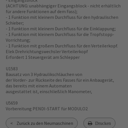
- Eingangsblock
(ACHTUNG: unabhängiger Eingangsblock - nicht erhältlich
für andere Funktionen auf dem Fass);
- 1 Funktion mit kleinem Durchfluss für den hydraulischen
Schieber;
- 1 Funktion mit kleinem Durchfluss für die Einklappung;
- 1 Funktion mit kleinem Durchfluss für die Tropfstopp-
Vorrichtung;
- 1 Funktion mit großem Durchfluss für den Verteilerkopf.
Elek Drehrichtungswechsler Verteilerkopf
Erfordert 1 Steuergerät am Schlepper
U1583
Bausatz von 3 Hydraulikschläuchen von
der Vorder- zur Rückseite des Fasses für ein Anbaugerät,
das bereits mit einem Automaten
ausgestattet ist, einschließlich Manometer,
U5659
Vorbereitung PENDI-START für MODULO2
Zurück zu den Neumaschinen
Drucken