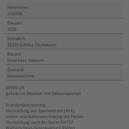
Hersteller:
JOSKIN
Baujahr:
2025
Standort:
36110 Schlitz-Ützhausen
Bauart:
Einachser, Vakuum
Zustand:
Neumaschine
0050V-24
gefederte Deichsel mit Vakuumpumpe
Standardausrüstung
Herstellung aus Spezialstahl (HLE)
Innen- und Außenverzinkung des Fasses
Herstellung nach der Norm EN707
Walterscheid-Gelenkwelle 6 Riefen