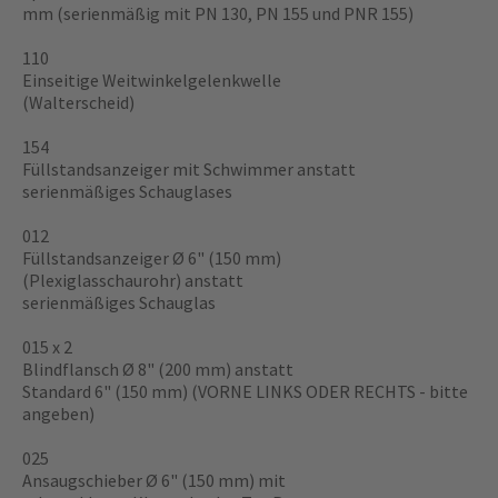
mm (serienmäßig mit PN 130, PN 155 und PNR 155)
110
Einseitige Weitwinkelgelenkwelle
(Walterscheid)
154
Füllstandsanzeiger mit Schwimmer anstatt
serienmäßiges Schauglases
012
Füllstandsanzeiger Ø 6" (150 mm)
(Plexiglasschaurohr) anstatt
serienmäßiges Schauglas
015 x 2
Blindflansch Ø 8" (200 mm) anstatt
Standard 6" (150 mm) (VORNE LINKS ODER RECHTS - bitte
angeben)
025
Ansaugschieber Ø 6" (150 mm) mit