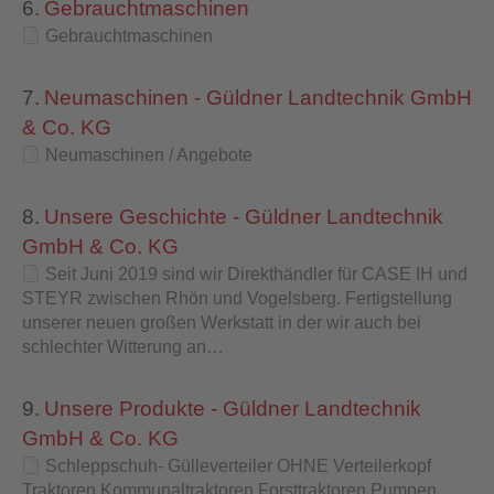
6.
Gebrauchtmaschinen
Gebrauchtmaschinen
7.
Neumaschinen - Güldner Landtechnik GmbH
& Co. KG
Neumaschinen / Angebote
8.
Unsere Geschichte - Güldner Landtechnik
GmbH & Co. KG
Seit Juni 2019 sind wir Direkthändler für CASE IH und
STEYR zwischen Rhön und Vogelsberg. Fertigstellung
unserer neuen großen Werkstatt in der wir auch bei
schlechter Witterung an…
9.
Unsere Produkte - Güldner Landtechnik
GmbH & Co. KG
Schleppschuh- Gülleverteiler OHNE Verteilerkopf
Traktoren Kommunaltraktoren Forsttraktoren Pumpen