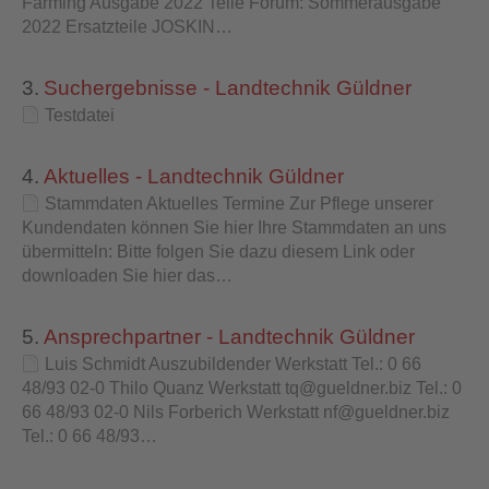
Farming Ausgabe 2022 Teile Forum: Sommerausgabe
2022 Ersatzteile JOSKIN…
3.
Suchergebnisse - Landtechnik Güldner
Testdatei
4.
Aktuelles - Landtechnik Güldner
Stammdaten Aktuelles Termine Zur Pflege unserer
Kundendaten können Sie hier Ihre Stammdaten an uns
übermitteln: Bitte folgen Sie dazu diesem Link oder
downloaden Sie hier das…
5.
Ansprechpartner - Landtechnik Güldner
Luis Schmidt Auszubildender Werkstatt Tel.: 0 66
48/93 02-0 Thilo Quanz Werkstatt tq@gueldner.biz Tel.: 0
66 48/93 02-0 Nils Forberich Werkstatt nf@gueldner.biz
Tel.: 0 66 48/93…